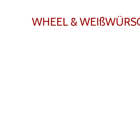
WHEEL & WEIßWÜRS