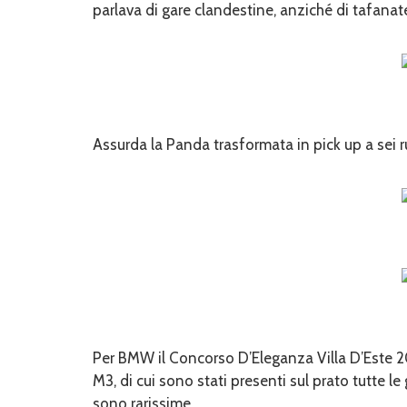
parlava di gare clandestine, anziché di tafanate
Assurda la Panda trasformata in pick up a sei r
Per BMW il Concorso D’Eleganza Villa D’Este 20
M3, di cui sono stati presenti sul prato tutte l
sono rarissime.