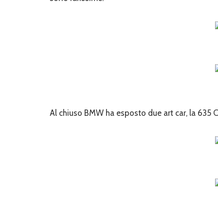
Al chiuso BMW ha esposto due art car, la 635 C