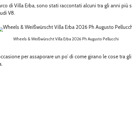
arco di Villa Erba, sono stati raccontati alcuni tra gli anni più
udi V8.
Wheels & Weißwürscht Villa Erba 2026 Ph Augusto Pellucchi
casione per assaporare un po’ di come girano le cose tra gli 
a.