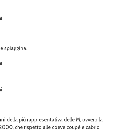
ne spiaggina.
i della più rappresentativa delle M, ovvero la
i 2000, che rispetto alle coeve coupé e cabrio