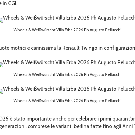
 in CGI.
Wheels & Weißwürscht Villa Erba 2026 Ph Augusto Pellucchi
uote motrici e carinissima la Renault Twingo in configurazio
Wheels & Weißwürscht Villa Erba 2026 Ph Augusto Pellucchi
Wheels & Weißwürscht Villa Erba 2026 Ph Augusto Pellucchi
26 è stato importante anche per celebrare i primi quarant’ann
e generazioni, comprese le varianti berlina fatte fino agli Ann