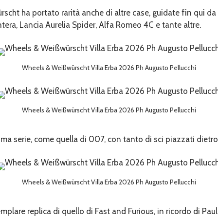
cht ha portato rarità anche di altre case, guidate fin qui da
era, Lancia Aurelia Spider, Alfa Romeo 4C e tante altre.
Wheels & Weißwürscht Villa Erba 2026 Ph Augusto Pellucchi
Wheels & Weißwürscht Villa Erba 2026 Ph Augusto Pellucchi
ma serie, come quella di 007, con tanto di sci piazzati dietro
Wheels & Weißwürscht Villa Erba 2026 Ph Augusto Pellucchi
plare replica di quello di Fast and Furious, in ricordo di Pau