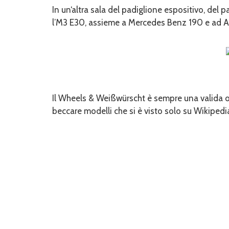
In un‘altra sala del padiglione espositivo, del p
l’M3 E30, assieme a Mercedes Benz 190 e ad A
Il Wheels & Weißwürscht è sempre una valida oc
beccare modelli che si è visto solo su Wikipedi