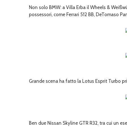
Non solo BMW: a Villa Erba il Wheels & Weißwürs
possessori, come Ferrari 512 BB, DeTomaso Pant
Grande scena ha fatto la Lotus Esprit Turbo pri
Ben due Nissan Skyline GTR R32, tra cui un esem