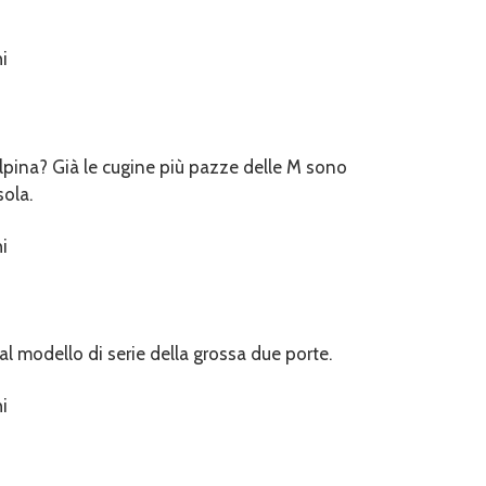
a Alpina? Già le cugine più pazze delle M sono
ola.
 modello di serie della grossa due porte.