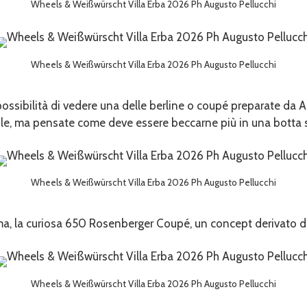
Wheels & Weißwürscht Villa Erba 2026 Ph Augusto Pellucchi
Wheels & Weißwürscht Villa Erba 2026 Ph Augusto Pellucchi
 la possibilità di vedere una delle berline o coupé preparate d
le, ma pensate come deve essere beccarne più in una botta s
Wheels & Weißwürscht Villa Erba 2026 Ph Augusto Pellucchi
 la curiosa 650 Rosenberger Coupé, un concept derivato dal
Wheels & Weißwürscht Villa Erba 2026 Ph Augusto Pellucchi