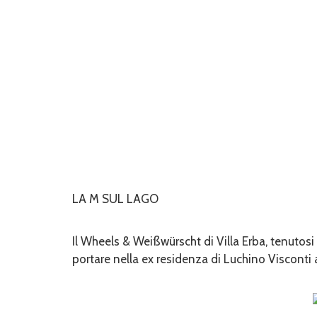
LA M SUL LAGO
Il Wheels & Weißwürscht di Villa Erba, tenutos
portare nella ex residenza di Luchino Visconti 