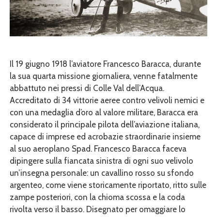
Il 19 giugno 1918 l’aviatore Francesco Baracca, durante
la sua quarta missione giornaliera, venne fatalmente
abbattuto nei pressi di Colle Val dell’Acqua.
Accreditato di 34 vittorie aeree contro velivoli nemici e
con una medaglia d’oro al valore militare, Baracca era
considerato il principale pilota dell’aviazione italiana,
capace di imprese ed acrobazie straordinarie insieme
al suo aeroplano Spad. Francesco Baracca faceva
dipingere sulla fiancata sinistra di ogni suo velivolo
un’insegna personale: un cavallino rosso su sfondo
argenteo, come viene storicamente riportato, ritto sulle
zampe posteriori, con la chioma scossa e la coda
rivolta verso il basso. Disegnato per omaggiare lo