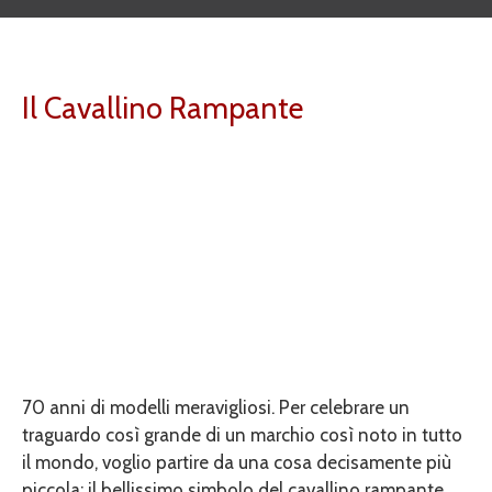
Il Cavallino Rampante
70 anni di modelli meravigliosi. Per celebrare un
traguardo così grande di un marchio così noto in tutto
il mondo, voglio partire da una cosa decisamente più
piccola: il bellissimo simbolo del cavallino rampante