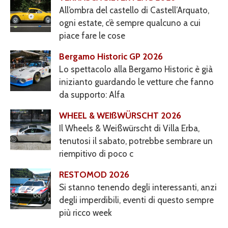
All’ombra del castello di Castell’Arquato,
ogni estate, c’è sempre qualcuno a cui
piace fare le cose
Bergamo Historic GP 2026
Lo spettacolo alla Bergamo Historic è già
inizianto guardando le vetture che fanno
da supporto: Alfa
WHEEL & WEIßWÜRSCHT 2026
Il Wheels & Weißwürscht di Villa Erba,
tenutosi il sabato, potrebbe sembrare un
riempitivo di poco c
RESTOMOD 2026
Si stanno tenendo degli interessanti, anzi
degli imperdibili, eventi di questo sempre
più ricco week