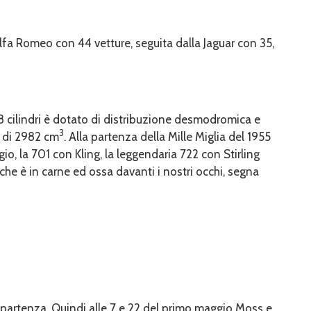
lfa Romeo con 44 vetture, seguita dalla Jaguar con 35,
 cilindri è dotato di distribuzione desmodromica e
3
a di 2982 cm
. Alla partenza della Mille Miglia del 1955
o, la 701 con Kling, la leggendaria 722 con Stirling
e è in carne ed ossa davanti i nostri occhi, segna
a partenza. Quindi alle 7 e 22 del primo maggio Moss e