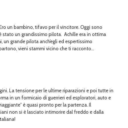
 Ero un bambino, tifavo per il vincitore. Oggi sono
 è stato un grandissimo pilota. Achille era in ottima
 un grande pilota anch’egli ed espertissimo
partono, vieni stammi vicino che ti racconto…
ni. La tensione per le ultime riparazioni e poi tutte in
rma in un formicaio di guerrieri ed esploratori, auto e
aggiante” è quasi pronto per la partenza. Il
ni non si è lasciato intimorire dal freddo e dalla
taliana!