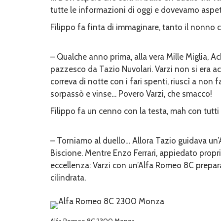
tutte le informazioni di oggi e dovevamo aspett
Filippo fa finta di immaginare, tanto il nonno c
– Qualche anno prima, alla vera Mille Miglia, Ac
pazzesco da Tazio Nuvolari. Varzi non si era a
correva di notte con i fari spenti, riuscì a non 
sorpassò e vinse… Povero Varzi, che smacco!
Filippo fa un cenno con la testa, mah con tutt
– Torniamo al duello… Allora Tazio guidava un’
Biscione. Mentre Enzo Ferrari, appiedato propri
eccellenza: Varzi con un’Alfa Romeo 8C prepara
cilindrata.
Alfa Romeo 8C 2300 Monza