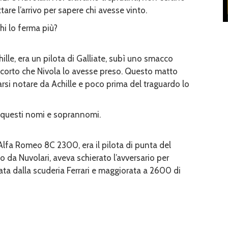
are l’arrivo per sapere chi avesse vinto.
hi lo ferma più?
hille, era un pilota di Galliate, subì uno smacco
ccorto che Nivola lo avesse preso. Questo matto
farsi notare da Achille e poco prima del traguardo lo
i questi nomi e soprannomi.
Alfa Romeo 8C 2300, era il pilota di punta del
o da Nuvolari, aveva schierato l’avversario per
ta dalla scuderia Ferrari e maggiorata a 2600 di