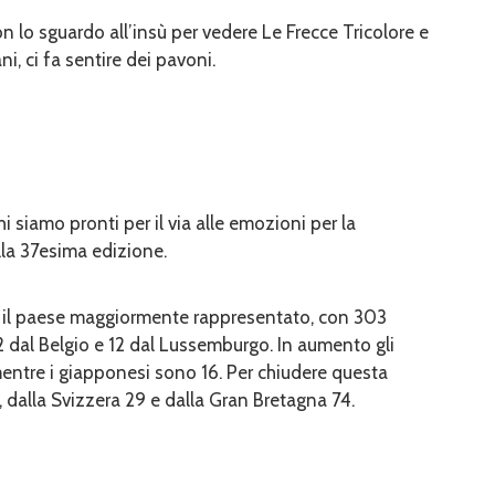
con lo sguardo all’insù per vedere Le Frecce Tricolore e
ni, ci fa sentire dei pavoni.
i siamo pronti per il via alle emozioni per la
alla 37esima edizione.
ia è il paese maggiormente rappresentato, con 303
 52 dal Belgio e 12 dal Lussemburgo. In aumento gli
entre i giapponesi sono 16. Per chiudere questa
, dalla Svizzera 29 e dalla Gran Bretagna 74.