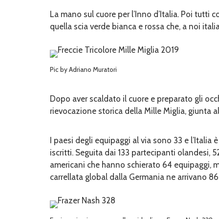
La mano sul cuore per l’Inno d’Italia. Poi tutti 
quella scia verde bianca e rossa che, a noi italia
Pic by Adriano Muratori
Dopo aver scaldato il cuore e preparato gli occh
rievocazione storica della Mille Miglia, giunta 
I paesi degli equipaggi al via sono 33 e l’Ital
iscritti. Seguita dai 133 partecipanti olandesi,
americani che hanno schierato 64 equipaggi, m
carrellata global dalla Germania ne arrivano 86