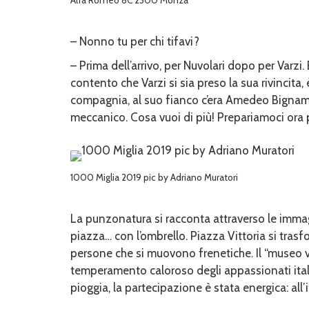
– Nonno tu per chi tifavi?
– Prima dell’arrivo, per Nuvolari dopo per Varzi.
contento che Varzi si sia preso la sua rivincita,
compagnia, al suo fianco c’era Amedeo Bignami,
meccanico. Cosa vuoi di più! Prepariamoci ora 
1000 Miglia 2019 pic by Adriano Muratori
La punzonatura si racconta attraverso le immagi
piazza… con l’ombrello. Piazza Vittoria si trasfo
persone che si muovono frenetiche. Il “museo vi
temperamento caloroso degli appassionati italia
pioggia, la partecipazione è stata energica: all’i