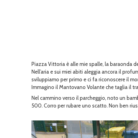
Piazza Vittoria è alle mie spalle, la baraonda del
Nell’aria e sui miei abiti aleggia ancora il prof
sviluppiamo per primo e ci fa riconoscere il m
Immagino il Mantovano Volante che taglia il tra
Nel cammino verso il parcheggio, noto un bamb
500. Corro per rubare uno scatto. Non ben rius