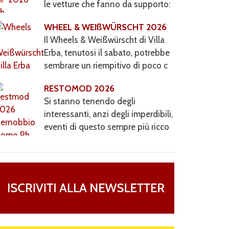
le vetture che fanno da supporto:
Alfa
WHEEL & WEIßWÜRSCHT 2026
Il Wheels & Weißwürscht di Villa
Erba, tenutosi il sabato, potrebbe
sembrare un riempitivo di poco c
RESTOMOD 2026
Si stanno tenendo degli
interessanti, anzi degli imperdibili,
eventi di questo sempre più ricco
week