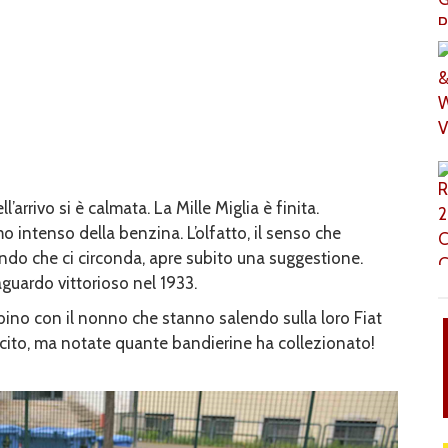
l’arrivo si è calmata. La Mille Miglia è finita.
umo intenso della benzina. L’olfatto, il senso che
ondo che ci circonda, apre subito una suggestione.
guardo vittorioso nel 1933.
ino con il nonno che stanno salendo sulla loro Fiat
cito, ma notate quante bandierine ha collezionato!