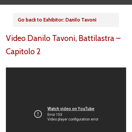
Go back to Exhibitor: Danilo Tavoni
Video Danilo Tavoni, Battilastra –
Capitolo 2